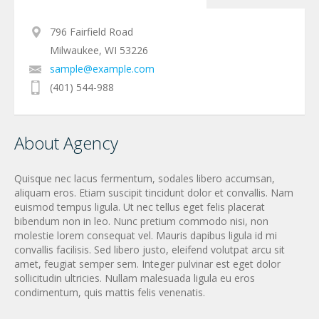
796 Fairfield Road
Milwaukee, WI 53226
sample@example.com
(401) 544-988
About Agency
Quisque nec lacus fermentum, sodales libero accumsan,
aliquam eros. Etiam suscipit tincidunt dolor et convallis. Nam
euismod tempus ligula. Ut nec tellus eget felis placerat
bibendum non in leo. Nunc pretium commodo nisi, non
molestie lorem consequat vel. Mauris dapibus ligula id mi
convallis facilisis. Sed libero justo, eleifend volutpat arcu sit
amet, feugiat semper sem. Integer pulvinar est eget dolor
sollicitudin ultricies. Nullam malesuada ligula eu eros
condimentum, quis mattis felis venenatis.