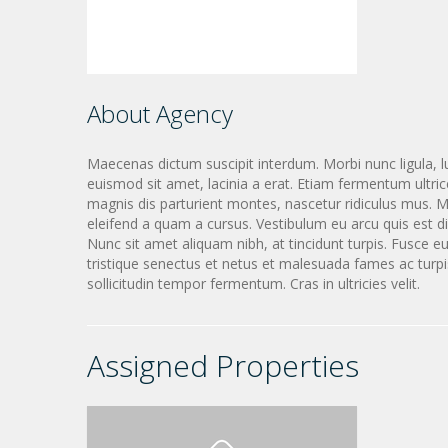
About Agency
Maecenas dictum suscipit interdum. Morbi nunc ligula, lu
euismod sit amet, lacinia a erat. Etiam fermentum ultric
magnis dis parturient montes, nascetur ridiculus mus. M
eleifend a quam a cursus. Vestibulum eu arcu quis est di
Nunc sit amet aliquam nibh, at tincidunt turpis. Fusce e
tristique senectus et netus et malesuada fames ac turpi
sollicitudin tempor fermentum. Cras in ultricies velit.
Assigned Properties