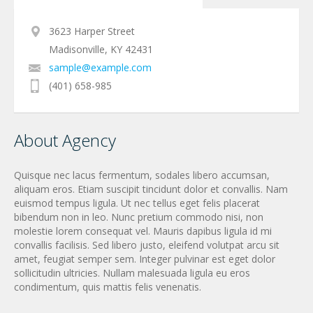
3623 Harper Street
Madisonville, KY 42431
sample@example.com
(401) 658-985
About Agency
Quisque nec lacus fermentum, sodales libero accumsan,
aliquam eros. Etiam suscipit tincidunt dolor et convallis. Nam
euismod tempus ligula. Ut nec tellus eget felis placerat
bibendum non in leo. Nunc pretium commodo nisi, non
molestie lorem consequat vel. Mauris dapibus ligula id mi
convallis facilisis. Sed libero justo, eleifend volutpat arcu sit
amet, feugiat semper sem. Integer pulvinar est eget dolor
sollicitudin ultricies. Nullam malesuada ligula eu eros
condimentum, quis mattis felis venenatis.